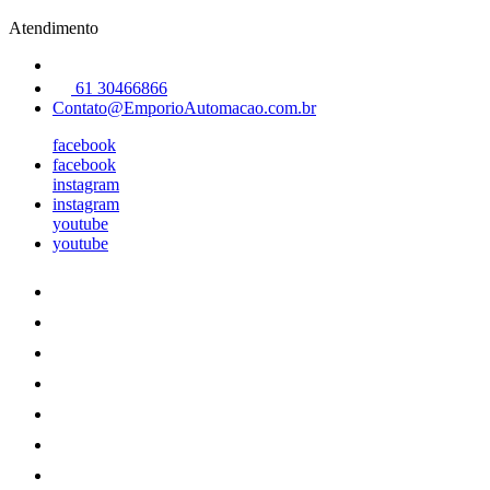
Atendimento
61 30466866
Contato@EmporioAutomacao.com.br
facebook
facebook
instagram
instagram
youtube
youtube