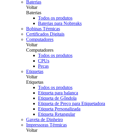
Baterias
Voltar
Baterias
Todos os produtos
Baterias para Nobreaks
Bobinas Térmicas
Certificados Digitais
Computadores
Voltar
Computadores
Todos os produtos
CPUs
Peças
Etiquetas
Voltar
Etiquetas
Todos os produtos
Etiqueta para balança
Etiqueta de Gôndola
Etiqueta de Preço para Etiquetadora
Etiqueta Personalizada
Etiqueta Retangular
Gaveta de Dinheiro
Impressoras Térmicas
Voltar