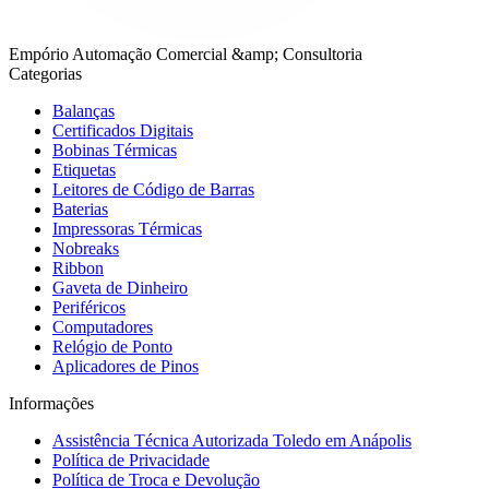
Empório Automação Comercial &amp; Consultoria
Categorias
Balanças
Certificados Digitais
Bobinas Térmicas
Etiquetas
Leitores de Código de Barras
Baterias
Impressoras Térmicas
Nobreaks
Ribbon
Gaveta de Dinheiro
Periféricos
Computadores
Relógio de Ponto
Aplicadores de Pinos
Informações
Assistência Técnica Autorizada Toledo em Anápolis
Política de Privacidade
Política de Troca e Devolução