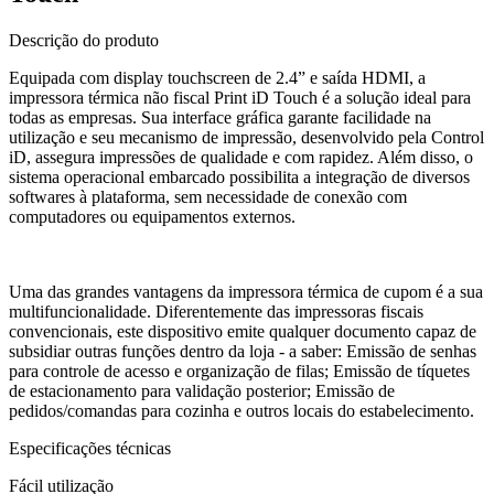
Descrição do produto
Equipada com display touchscreen de 2.4” e saída HDMI, a
impressora térmica não fiscal Print iD Touch é a solução ideal para
todas as empresas. Sua interface gráfica garante facilidade na
utilização e seu mecanismo de impressão, desenvolvido pela Control
iD, assegura impressões de qualidade e com rapidez. Além disso, o
sistema operacional embarcado possibilita a integração de diversos
softwares à plataforma, sem necessidade de conexão com
computadores ou equipamentos externos.
Uma das grandes vantagens da impressora térmica de cupom é a sua
multifuncionalidade. Diferentemente das impressoras fiscais
convencionais, este dispositivo emite qualquer documento capaz de
subsidiar outras funções dentro da loja - a saber: Emissão de senhas
para controle de acesso e organização de filas; Emissão de tíquetes
de estacionamento para validação posterior; Emissão de
pedidos/comandas para cozinha e outros locais do estabelecimento.
Especificações técnicas
Fácil utilização