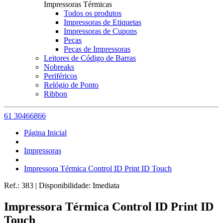
Impressoras Térmicas
Todos os produtos
Impressoras de Etiquetas
Impressoras de Cupons
Peças
Peças de Impressoras
Leitores de Código de Barras
Nobreaks
Periféricos
Relógio de Ponto
Ribbon
61 30466866
Página Inicial
Impressoras
Impressora Térmica Control ID Print ID Touch
Ref.:
383
|
Disponibilidade:
Imediata
Impressora Térmica Control ID Print ID
Touch