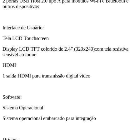
2 portas USB Host 2.0 tipo A para módulos Wi-Fi e Bluetooth e
outros dispositivos
Interface de Usuário:
Tela LCD Touchscreen
Display LCD TFT colorido de 2.4” (320x240)com tela resistiva
sensível ao toque
HDMI
1 saída HDMI para transmissão digital vídeo
Software:
Sistema Operacional
Sistema operacional embarcado para integração
Drivers: