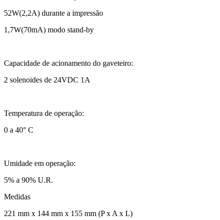
52W(2,2A) durante a impressão
1,7W(70mA) modo stand-by
Capacidade de acionamento do gaveteiro:
2 solenoides de 24VDC 1A
Temperatura de operação:
0 a 40° C
Umidade em operação:
5% a 90% U.R.
Medidas
221 mm x 144 mm x 155 mm (P x A x L)