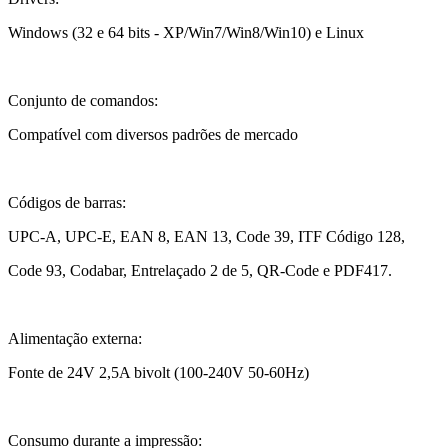
Windows (32 e 64 bits - XP/Win7/Win8/Win10) e Linux
Conjunto de comandos:
Compatível com diversos padrões de mercado
Códigos de barras:
UPC-A, UPC-E, EAN 8, EAN 13, Code 39, ITF Código 128,
Code 93, Codabar, Entrelaçado 2 de 5, QR-Code e PDF417.
Alimentação externa:
Fonte de 24V 2,5A bivolt (100-240V 50-60Hz)
Consumo durante a impressão: