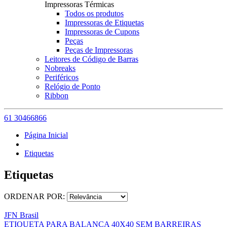
Impressoras Térmicas
Todos os produtos
Impressoras de Etiquetas
Impressoras de Cupons
Peças
Peças de Impressoras
Leitores de Código de Barras
Nobreaks
Periféricos
Relógio de Ponto
Ribbon
61 30466866
Página Inicial
Etiquetas
Etiquetas
ORDENAR POR:
JFN Brasil
ETIQUETA PARA BALANÇA 40X40 SEM BARREIRAS