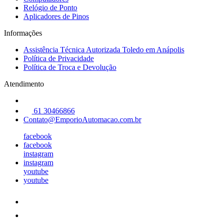
Relógio de Ponto
Aplicadores de Pinos
Informações
Assistência Técnica Autorizada Toledo em Anápolis
Política de Privacidade
Política de Troca e Devolução
Atendimento
61 30466866
Contato@EmporioAutomacao.com.br
facebook
facebook
instagram
instagram
youtube
youtube