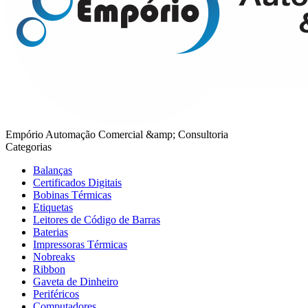
Empório Automação Comercial &amp; Consultoria
Categorias
Balanças
Certificados Digitais
Bobinas Térmicas
Etiquetas
Leitores de Código de Barras
Baterias
Impressoras Térmicas
Nobreaks
Ribbon
Gaveta de Dinheiro
Periféricos
Computadores