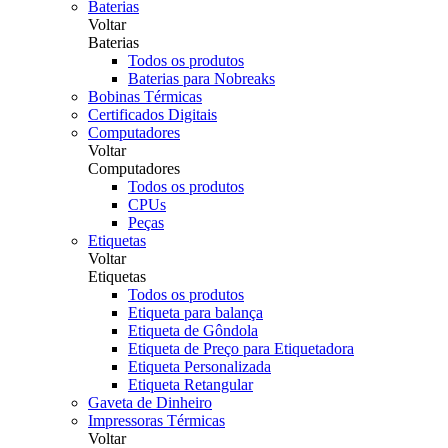
Baterias
Voltar
Baterias
Todos os produtos
Baterias para Nobreaks
Bobinas Térmicas
Certificados Digitais
Computadores
Voltar
Computadores
Todos os produtos
CPUs
Peças
Etiquetas
Voltar
Etiquetas
Todos os produtos
Etiqueta para balança
Etiqueta de Gôndola
Etiqueta de Preço para Etiquetadora
Etiqueta Personalizada
Etiqueta Retangular
Gaveta de Dinheiro
Impressoras Térmicas
Voltar